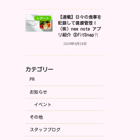
【連載】日々の食事を
レポート
記録して健康管理！
（株）new note アプ
リ紹介 ③FitSnap
2026年6月28日
カテゴリー
PR
お知らせ
イベント
その他
スタッフブログ