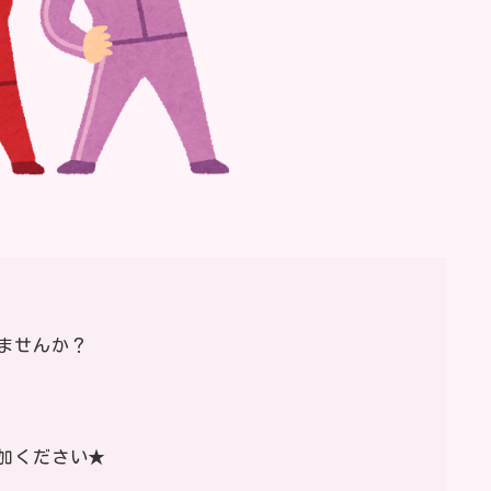
ませんか？
加ください★