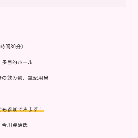
1時間30分）
 多目的ホール
給の飲み物、筆記用具
でも参加できます！
 今川貞治氏