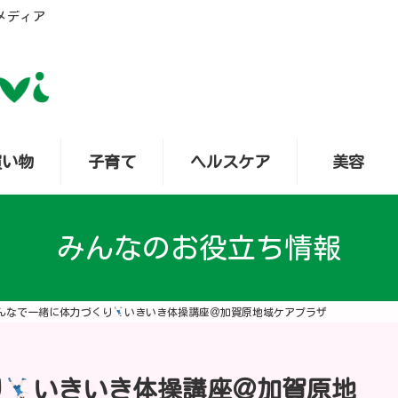
メディア
買い物
子育て
ヘルスケア
美容
みんなのお役立ち情報
んなで一緒に体力づくり
いきいき体操講座＠加賀原地域ケアプラザ
り
いきいき体操講座＠加賀原地