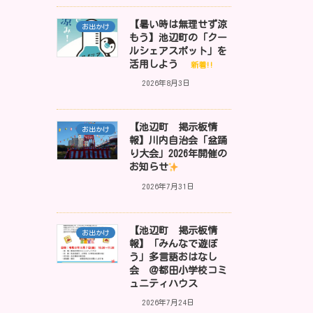
【暑い時は無理せず涼
お出かけ
もう】池辺町の「クー
ルシェアスポット」を
活用しよう
新着!!
2026年8月3日
【池辺町 掲示板情
お出かけ
報】川内自治会「盆踊
り大会」2026年開催の
お知らせ
2026年7月31日
【池辺町 掲示板情
お出かけ
報】「みんなで遊ぼ
う」多言語おはなし
会 ＠都田小学校コミ
ュニティハウス
2026年7月24日