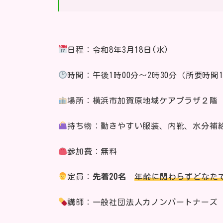
日程：令和8年3月18日(水)
時間：午後1時00分～2時30分（所要時間
場所：横浜市加賀原地域ケアプラザ２階
持ち物：動きやすい服装、内靴、水分補
参加費：無料
定員：
先着20名
年齢に関わらずどなた
講師：一般社団法人カノンパートナーズ