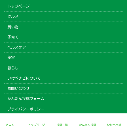
トップページ
グルメ
買い物
子育て
ヘルスケア
美容
暮らし
いけべナビについて
お問い合わせ
かんたん投稿フォーム
プライバシーポリシー
Copyright © いけべナビ All Rights Reserved.
メニュー
トップページ
投稿一覧
かんたん投稿
いけべ市場