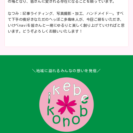
の場となり、皆さんに愛される存在になることを願っています。
なつみ：記事ライティング、写真撮影・加工、ハンドメイド…。すべ
て下手の横好きなただのへっぽこ多趣味人が、今回ご縁をいただき、
いけべnaviを皆さんと一緒にゆるりと楽しく創り上げていければと思
います。どうぞよろしくお願いいたします！
＼地域に溢れるみんなの想いを発信／