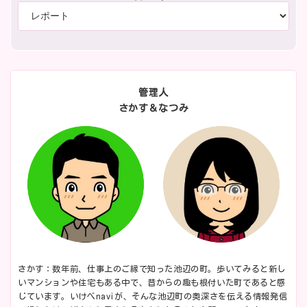
管理人
さかす＆なつみ
さかす：数年前、仕事上のご縁で知った池辺の町。歩いてみると新し
いマンションや住宅もある中で、昔からの趣も根付いた町であると感
じています。いけべnaviが、そんな池辺町の奥深さを伝える情報発信