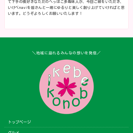
て下手の横好きなただのへっぽこ多趣味人が、今回ご縁をいただき、
いけべnaviを皆さんと一緒にゆるりと楽しく創り上げていければと思
います。どうぞよろしくお願いいたします！
＼地域に溢れるみんなの想いを発信／
トップページ
グルメ