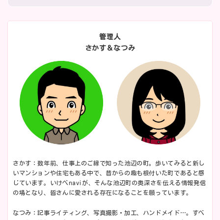
管理人
さかす＆なつみ
さかす：数年前、仕事上のご縁で知った池辺の町。歩いてみると新し
いマンションや住宅もある中で、昔からの趣も根付いた町であると感
じています。いけべnaviが、そんな池辺町の奥深さを伝える情報発信
の場となり、皆さんに愛される存在になることを願っています。
なつみ：記事ライティング、写真撮影・加工、ハンドメイド…。すべ