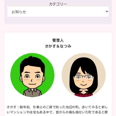
カテゴリー
管理人
さかす＆なつみ
さかす：数年前、仕事上のご縁で知った池辺の町。歩いてみると新し
いマンションや住宅もある中で、昔からの趣も根付いた町であると感