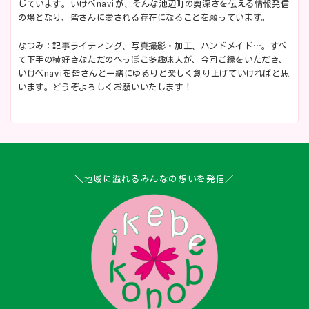
じています。いけべnaviが、そんな池辺町の奥深さを伝える情報発信
の場となり、皆さんに愛される存在になることを願っています。
なつみ：記事ライティング、写真撮影・加工、ハンドメイド…。すべ
て下手の横好きなただのへっぽこ多趣味人が、今回ご縁をいただき、
いけべnaviを皆さんと一緒にゆるりと楽しく創り上げていければと思
います。どうぞよろしくお願いいたします！
＼地域に溢れるみんなの想いを発信／