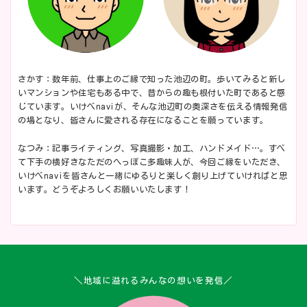
さかす：数年前、仕事上のご縁で知った池辺の町。歩いてみると新し
いマンションや住宅もある中で、昔からの趣も根付いた町であると感
じています。いけべnaviが、そんな池辺町の奥深さを伝える情報発信
の場となり、皆さんに愛される存在になることを願っています。
なつみ：記事ライティング、写真撮影・加工、ハンドメイド…。すべ
て下手の横好きなただのへっぽこ多趣味人が、今回ご縁をいただき、
いけべnaviを皆さんと一緒にゆるりと楽しく創り上げていければと思
います。どうぞよろしくお願いいたします！
＼地域に溢れるみんなの想いを発信／