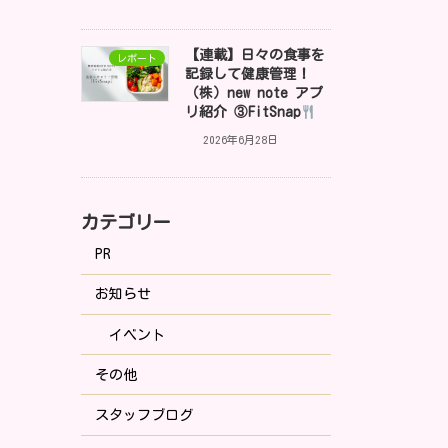
【連載】日々の食事を
レポート
記録して健康管理！
（株）new note アプ
リ紹介 ③FitSnap
2026年6月28日
カテゴリー
PR
お知らせ
イベント
その他
スタッフブログ