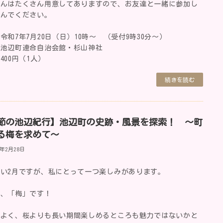
めんはたくさん用意してありますので、お友達と一緒に参加し
しんでください。
令和7年7月20日（日）10時～ （受付9時30分～）
：池辺町連合自治会館・杉山神社
400円（1人）
続きを読む
節の池辺紀行】池辺町の史跡・風景を探索！ ～町
る梅を求めて～
5年2月28日
い2月ですが、私にとって一つ楽しみがあります。
は、「梅」です！
もよく、桜よりも長い期間楽しめるところも魅力ではないかと