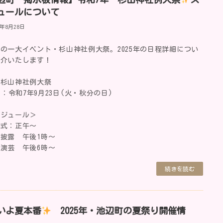
ュールについて
5年8月28日
の一大イベント・杉山神社例大祭。2025年の日程詳細につい
紹介いたします！
町杉山神社例大祭
：令和7年9月23日(火・秋分の日)
ケジュール＞
魂式：正午～
披露 午後1時～
演芸 午後6時～
続きを読む
いよ夏本番
2025年・池辺町の夏祭り開催情