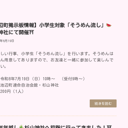
辺町掲示板情報】小学生対象「そうめん流し」
神社にて開催⛩
6年6月19日
楽しい行事、小学生「そうめん流し」を行います。そうめんは
さん用意してありますので、お友達と一緒に参加して楽しんで
さい。
令和8年7月19日（日）10時～ （受付9時～）
：池辺町連合自治会館・杉山神社
200円（1人）
続きを読む
6年年越し
杉山神社へ初詣に行ってきました！⛩