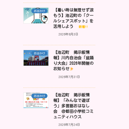
【暑い時は無理せず涼
お出かけ
もう】池辺町の「クー
ルシェアスポット」を
活用しよう
新着!!
2026年8月3日
【池辺町 掲示板情
お出かけ
報】川内自治会「盆踊
り大会」2026年開催の
お知らせ
2026年7月31日
【池辺町 掲示板情
お出かけ
報】「みんなで遊ぼ
う」多言語おはなし
会 ＠都田小学校コミ
ュニティハウス
2026年7月24日