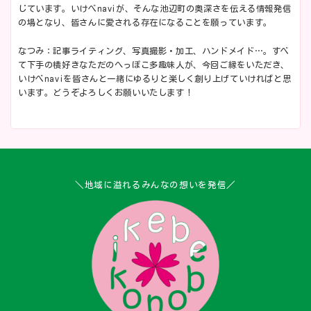
じています。いけべnaviが、そんな池辺町の奥深さを伝える情報発信
の場となり、皆さんに愛される存在になることを願っています。
なつみ：記事ライティング、写真撮影・加工、ハンドメイド…。すべ
て下手の横好きなただのへっぽこ多趣味人が、今回ご縁をいただき、
いけべnaviを皆さんと一緒にゆるりと楽しく創り上げていければと思
います。どうぞよろしくお願いいたします！
＼地域に溢れるみんなの想いを発信／