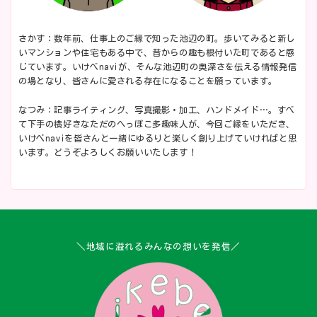
さかす：数年前、仕事上のご縁で知った池辺の町。歩いてみると新し
いマンションや住宅もある中で、昔からの趣も根付いた町であると感
じています。いけべnaviが、そんな池辺町の奥深さを伝える情報発信
の場となり、皆さんに愛される存在になることを願っています。
なつみ：記事ライティング、写真撮影・加工、ハンドメイド…。すべ
て下手の横好きなただのへっぽこ多趣味人が、今回ご縁をいただき、
いけべnaviを皆さんと一緒にゆるりと楽しく創り上げていければと思
います。どうぞよろしくお願いいたします！
＼地域に溢れるみんなの想いを発信／