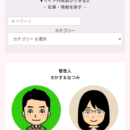
▼サイト内検索ができるよ
- 記事・情報を探す -
カテゴリー
管理人
さかす＆なつみ