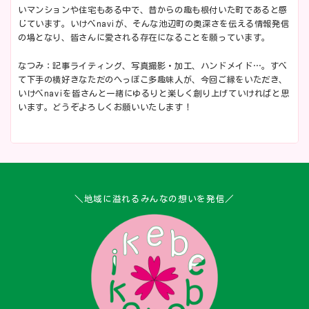
いマンションや住宅もある中で、昔からの趣も根付いた町であると感
じています。いけべnaviが、そんな池辺町の奥深さを伝える情報発信
の場となり、皆さんに愛される存在になることを願っています。
なつみ：記事ライティング、写真撮影・加工、ハンドメイド…。すべ
て下手の横好きなただのへっぽこ多趣味人が、今回ご縁をいただき、
いけべnaviを皆さんと一緒にゆるりと楽しく創り上げていければと思
います。どうぞよろしくお願いいたします！
＼地域に溢れるみんなの想いを発信／