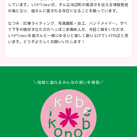
じています。いけべnaviが、そんな池辺町の奥深さを伝える情報発信
の場となり、皆さんに愛される存在になることを願っています。
なつみ：記事ライティング、写真撮影・加工、ハンドメイド…。すべ
て下手の横好きなただのへっぽこ多趣味人が、今回ご縁をいただき、
いけべnaviを皆さんと一緒にゆるりと楽しく創り上げていければと思
います。どうぞよろしくお願いいたします！
＼地域に溢れるみんなの想いを発信／