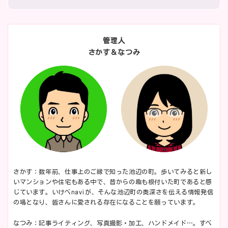
管理人
さかす＆なつみ
さかす：数年前、仕事上のご縁で知った池辺の町。歩いてみると新し
いマンションや住宅もある中で、昔からの趣も根付いた町であると感
じています。いけべnaviが、そんな池辺町の奥深さを伝える情報発信
の場となり、皆さんに愛される存在になることを願っています。
なつみ：記事ライティング、写真撮影・加工、ハンドメイド…。すべ