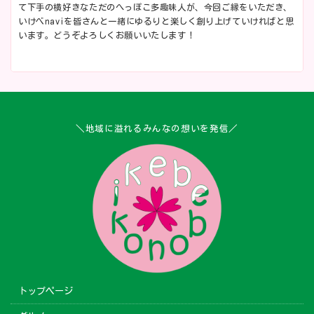
て下手の横好きなただのへっぽこ多趣味人が、今回ご縁をいただき、
いけべnaviを皆さんと一緒にゆるりと楽しく創り上げていければと思
います。どうぞよろしくお願いいたします！
＼地域に溢れるみんなの想いを発信／
トップページ