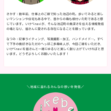
さかす：数年前、仕事上のご縁で知った池辺の町。歩いてみると新し
いマンションや住宅もある中で、昔からの趣も根付いた町であると感
じています。いけべnaviが、そんな池辺町の奥深さを伝える情報発信
の場となり、皆さんに愛される存在になることを願っています。
なつみ：記事ライティング、写真撮影・加工、ハンドメイド…。すべ
て下手の横好きなただのへっぽこ多趣味人が、今回ご縁をいただき、
いけべnaviを皆さんと一緒にゆるりと楽しく創り上げていければと思
います。どうぞよろしくお願いいたします！
＼地域に溢れるみんなの想いを発信／