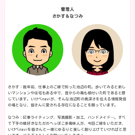
管理人
さかす＆なつみ
さかす：数年前、仕事上のご縁で知った池辺の町。歩いてみると新し
いマンションや住宅もある中で、昔からの趣も根付いた町であると感
じています。いけべnaviが、そんな池辺町の奥深さを伝える情報発信
の場となり、皆さんに愛される存在になることを願っています。
なつみ：記事ライティング、写真撮影・加工、ハンドメイド…。すべ
て下手の横好きなただのへっぽこ多趣味人が、今回ご縁をいただき、
いけべnaviを皆さんと一緒にゆるりと楽しく創り上げていければと思