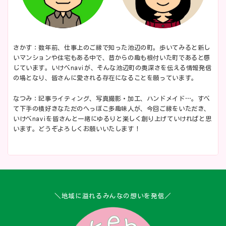
さかす：数年前、仕事上のご縁で知った池辺の町。歩いてみると新し
いマンションや住宅もある中で、昔からの趣も根付いた町であると感
じています。いけべnaviが、そんな池辺町の奥深さを伝える情報発信
の場となり、皆さんに愛される存在になることを願っています。
なつみ：記事ライティング、写真撮影・加工、ハンドメイド…。すべ
て下手の横好きなただのへっぽこ多趣味人が、今回ご縁をいただき、
いけべnaviを皆さんと一緒にゆるりと楽しく創り上げていければと思
います。どうぞよろしくお願いいたします！
＼地域に溢れるみんなの想いを発信／