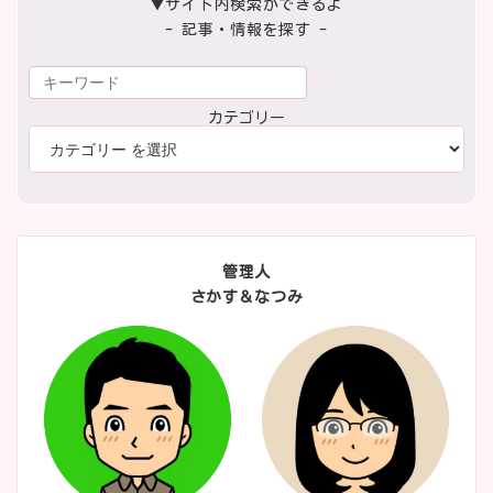
▼サイト内検索ができるよ
- 記事・情報を探す -
カテゴリー
管理人
さかす＆なつみ