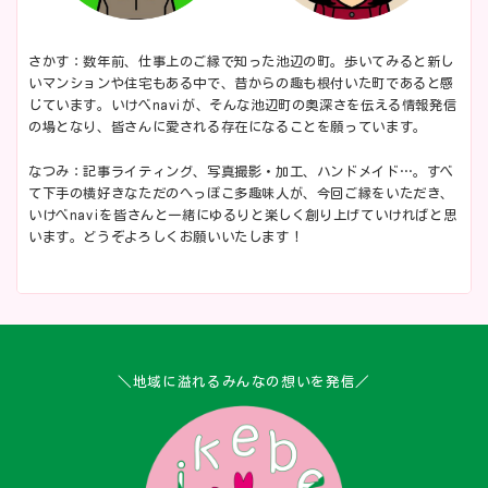
さかす：数年前、仕事上のご縁で知った池辺の町。歩いてみると新し
いマンションや住宅もある中で、昔からの趣も根付いた町であると感
じています。いけべnaviが、そんな池辺町の奥深さを伝える情報発信
の場となり、皆さんに愛される存在になることを願っています。
なつみ：記事ライティング、写真撮影・加工、ハンドメイド…。すべ
て下手の横好きなただのへっぽこ多趣味人が、今回ご縁をいただき、
いけべnaviを皆さんと一緒にゆるりと楽しく創り上げていければと思
います。どうぞよろしくお願いいたします！
＼地域に溢れるみんなの想いを発信／