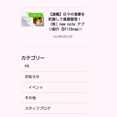
【連載】日々の食事を
レポート
記録して健康管理！
（株）new note アプ
リ紹介 ③FitSnap
2026年6月28日
カテゴリー
PR
お知らせ
イベント
その他
スタッフブログ