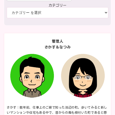
カテゴリー
管理人
さかす＆なつみ
さかす：数年前、仕事上のご縁で知った池辺の町。歩いてみると新し
いマンションや住宅もある中で、昔からの趣も根付いた町であると感