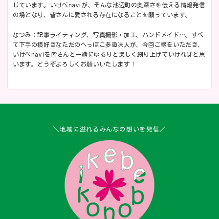
じています。いけべnaviが、そんな池辺町の奥深さを伝える情報発信
の場となり、皆さんに愛される存在になることを願っています。
なつみ：記事ライティング、写真撮影・加工、ハンドメイド…。すべ
て下手の横好きなただのへっぽこ多趣味人が、今回ご縁をいただき、
いけべnaviを皆さんと一緒にゆるりと楽しく創り上げていければと思
います。どうぞよろしくお願いいたします！
＼地域に溢れるみんなの想いを発信／