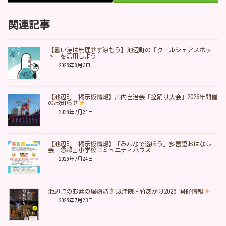
関連記事
【暑い時は無理せず涼もう】池辺町の「クールシェアスポッ
ト」を活用しよう
2026年8月3日
【池辺町 掲示板情報】川内自治会「盆踊り大会」2026年開催
のお知らせ
2026年7月31日
【池辺町 掲示板情報】「みんなで遊ぼう」多言語おはなし
会 ＠都田小学校コミュニティハウス
2026年7月24日
池辺町のお盆の風物詩
以津院・竹あかり2026 開催情報
2026年7月23日