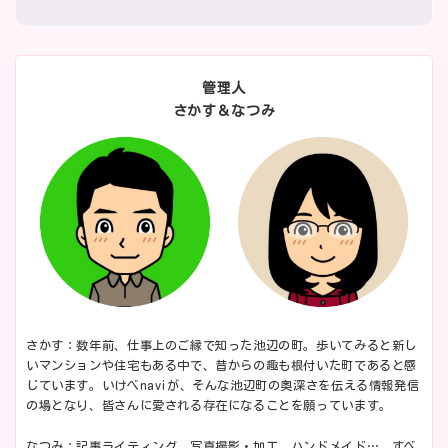
管理人
さかす＆なつみ
さかす：数年前、仕事上のご縁で知った池辺の町。歩いてみると新し
いマンションや住宅もある中で、昔からの趣も根付いた町であると感
じています。いけべnaviが、そんな池辺町の奥深さを伝える情報発信
の場となり、皆さんに愛される存在になることを願っています。
なつみ：記事ライティング、写真撮影・加工、ハンドメイド…。すべ