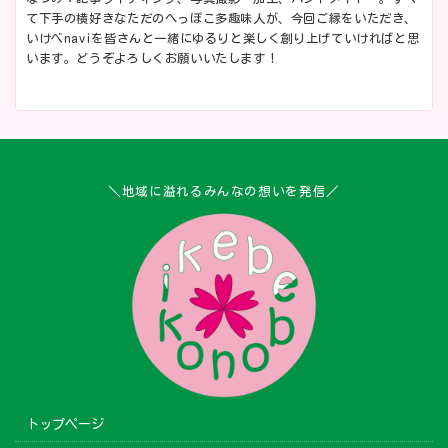
て下手の横好きなただのへっぽこ多趣味人が、今回ご縁をいただき、
いけべnaviを皆さんと一緒にゆるりと楽しく創り上げていければと思
います。どうぞよろしくお願いいたします！
＼地域に溢れるみんなの想いを発信／
トップページ