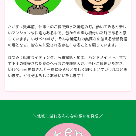
さかす：数年前、仕事上のご縁で知った池辺の町。歩いてみると新し
いマンションや住宅もある中で、昔からの趣も根付いた町であると感
じています。いけべnaviが、そんな池辺町の奥深さを伝える情報発信
の場となり、皆さんに愛される存在になることを願っています。
なつみ：記事ライティング、写真撮影・加工、ハンドメイド…。すべ
て下手の横好きなただのへっぽこ多趣味人が、今回ご縁をいただき、
いけべnaviを皆さんと一緒にゆるりと楽しく創り上げていければと思
います。どうぞよろしくお願いいたします！
＼地域に溢れるみんなの想いを発信／