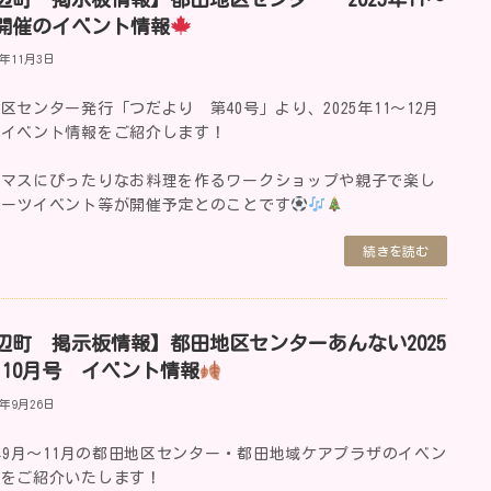
月開催のイベント情報
5年11月3日
区センター発行「つだより 第40号」より、2025年11～12月
のイベント情報をご紹介します！
スマスにぴったりなお料理を作るワークショップや親子で楽し
ポーツイベント等が開催予定とのことです
続きを読む
辺町 掲示板情報】都田地区センターあんない2025
・10月号 イベント情報
5年9月26日
5年9月～11月の都田地区センター・都田地域ケアプラザのイベン
報をご紹介いたします！