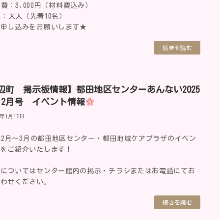
費：3,000円（材料費込み）
：大人（先着10名）
前申し込みをお願いします★
続きを読む
辺町 掲示板情報】都田地区センターあんない2025
・2月号 イベント情報
5年1月17日
5年2月～3月の都田地区センター・都田地域ケアプラザのイベン
報をご紹介いたします！
細についてはセンター館内の掲示・チラシまたはお電話にてお
合わせください。
続きを読む