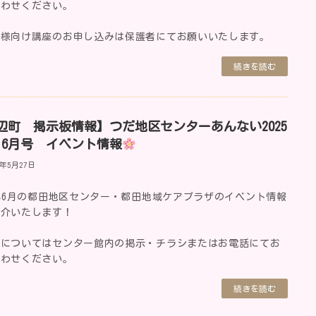
合わせください。
子様向け講座のお申し込みは保護者にてお願いいたします。
続きを読む
辺町 掲示板情報】つだ地区センターあんない2025
・6月号 イベント情報
5年5月27日
5年6月の都田地区センター・都田地域ケアプラザのイベント情報
紹介いたします！
細についてはセンター館内の掲示・チラシまたはお電話にてお
合わせください。
続きを読む