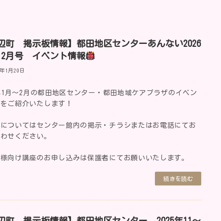
辺町 掲示板情報】都田地区センターあんない2026
・2月号 イベント情報
6年1月20日
6年1月～2月の都田地区センター・都田地域ケアプラザのイベン
報をご紹介いたします！
細についてはセンター館内の掲示・チラシまたはお電話にてお
合わせください。
子様向け講座のお申し込みは保護者にてお願いいたします。
続きを読む
辺町 掲示板情報】都田地区センター 2025年11～