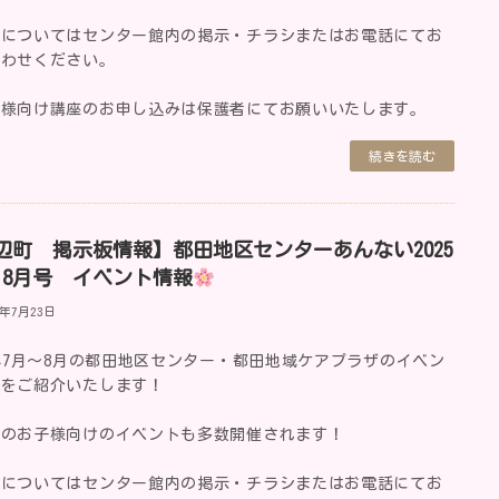
細についてはセンター館内の掲示・チラシまたはお電話にてお
合わせください。
子様向け講座のお申し込みは保護者にてお願いいたします。
続きを読む
辺町 掲示板情報】都田地区センターあんない2025
・8月号 イベント情報
5年7月23日
5年7月～8月の都田地区センター・都田地域ケアプラザのイベン
報をご紹介いたします！
みのお子様向けのイベントも多数開催されます！
細についてはセンター館内の掲示・チラシまたはお電話にてお