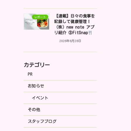
【連載】日々の食事を
レポート
記録して健康管理！
（株）new note アプ
リ紹介 ③FitSnap
2026年6月28日
カテゴリー
PR
お知らせ
イベント
その他
スタッフブログ