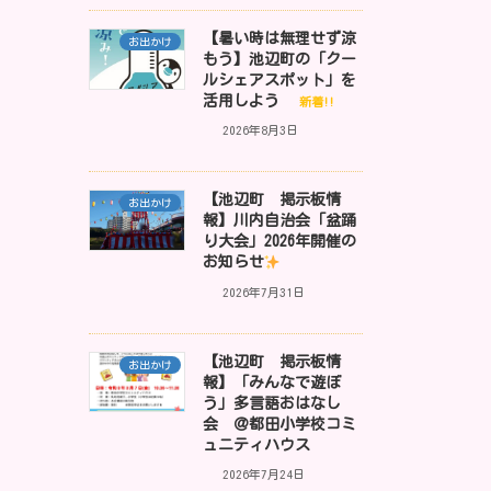
【暑い時は無理せず涼
お出かけ
もう】池辺町の「クー
ルシェアスポット」を
活用しよう
新着!!
2026年8月3日
【池辺町 掲示板情
お出かけ
報】川内自治会「盆踊
り大会」2026年開催の
お知らせ
2026年7月31日
【池辺町 掲示板情
お出かけ
報】「みんなで遊ぼ
う」多言語おはなし
会 ＠都田小学校コミ
ュニティハウス
2026年7月24日