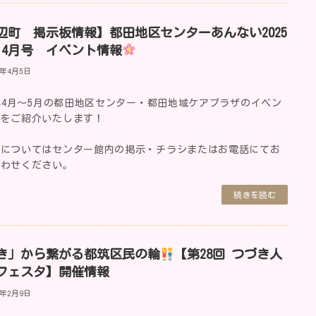
辺町 掲示板情報】都田地区センターあんない2025
・4月号 イベント情報
5年4月5日
5年4月～5月の都田地区センター・都田地域ケアプラザのイベン
報をご紹介いたします！
細についてはセンター館内の掲示・チラシまたはお電話にてお
合わせください。
続きを読む
き」から繋がる都筑区民の輪
【第28回 つづき人
フェスタ】開催情報
5年2月9日