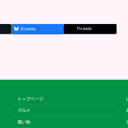
Threads
Bluesky
トップページ
グルメ
買い物