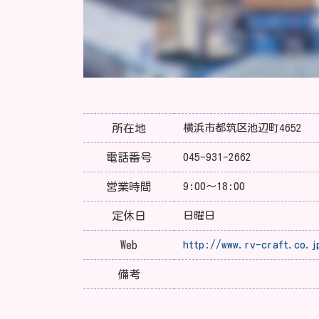
所在地
横浜市都筑区池辺町4652
電話番号
045-931-2662
営業時間
9:00～18:00
定休日
日曜日
Web
http://www.rv-craft.co.j
備考