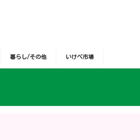
暮らし/その他
いけべ市場