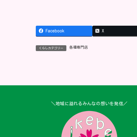
Facebook
X
各種専門店
くらしカテゴリー
＼地域に溢れるみんなの想いを発信／