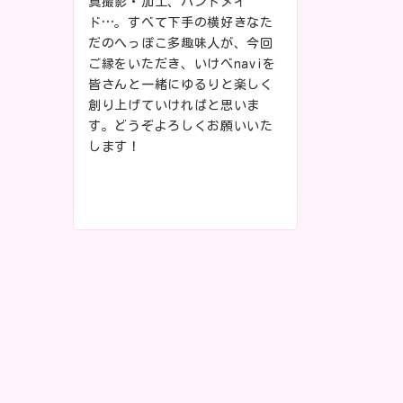
真撮影・加工、ハンドメイ
ド…。すべて下手の横好きなた
だのへっぽこ多趣味人が、今回
ご縁をいただき、いけべnaviを
皆さんと一緒にゆるりと楽しく
創り上げていければと思いま
す。どうぞよろしくお願いいた
します！