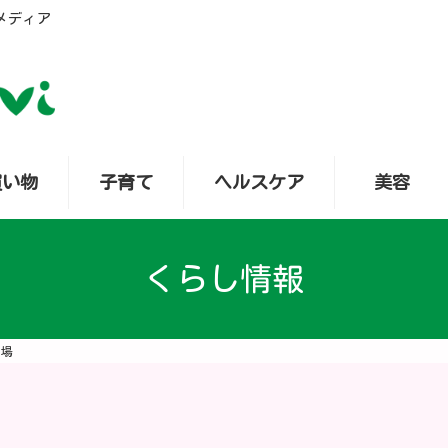
メディア
買い物
子育て
ヘルスケア
美容
くらし情報
工場