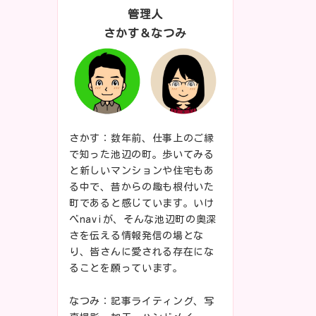
管理人
さかす＆なつみ
さかす：数年前、仕事上のご縁
で知った池辺の町。歩いてみる
と新しいマンションや住宅もあ
る中で、昔からの趣も根付いた
町であると感じています。いけ
べnaviが、そんな池辺町の奥深
さを伝える情報発信の場とな
り、皆さんに愛される存在にな
ることを願っています。
なつみ：記事ライティング、写