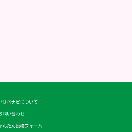
いけべナビについて
お問い合わせ
かんたん投稿フォーム