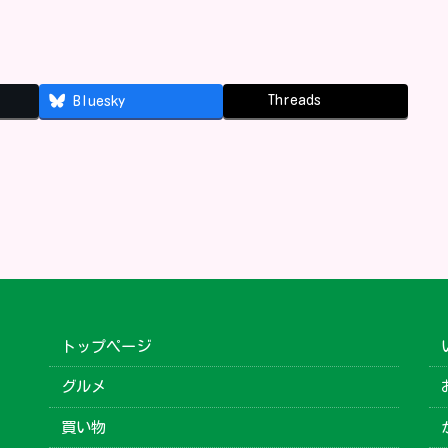
Threads
Bluesky
トップページ
グルメ
買い物