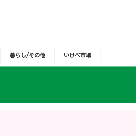
暮らし/その他
いけべ市場