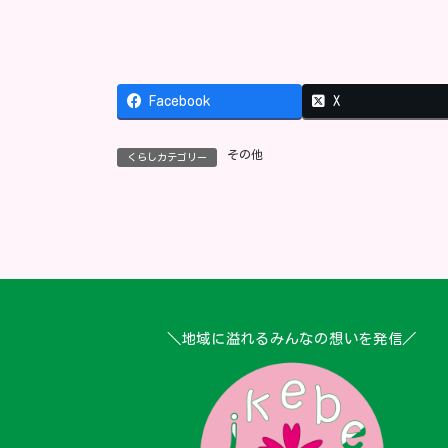
Facebook
X
その他
くらしカテゴリー
＼地域に溢れるみんなの想いを発信／