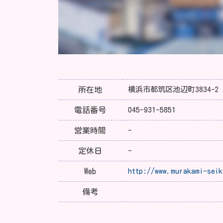
所在地
横浜市都筑区池辺町3834-2
電話番号
045-931-5851
営業時間
-
定休日
-
Web
http://www.murakami-seik
備考