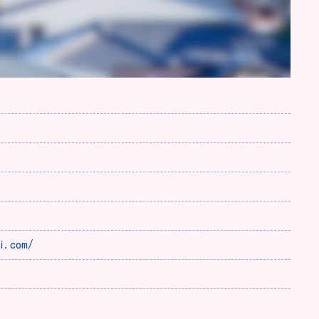
i.com/