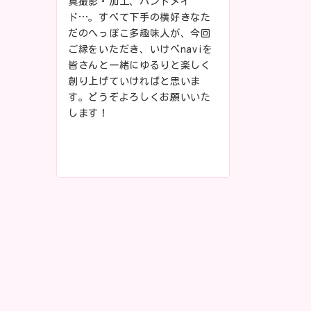
真撮影・加工、ハンドメイ
ド…。すべて下手の横好きなた
だのへっぽこ多趣味人が、今回
ご縁をいただき、いけべnaviを
皆さんと一緒にゆるりと楽しく
創り上げていければと思いま
す。どうぞよろしくお願いいた
します！