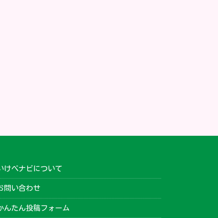
いけべナビについて
お問い合わせ
かんたん投稿フォーム