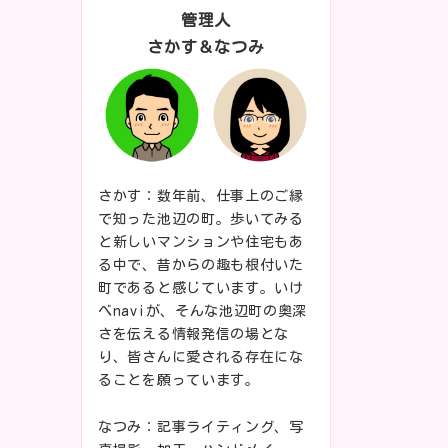
管理人
さかす＆なつみ
さかす：数年前、仕事上のご縁
で知った池辺の町。歩いてみる
と新しいマンションや住宅もあ
る中で、昔からの趣も根付いた
町であると感じています。いけ
べnaviが、そんな池辺町の奥深
さを伝える情報発信の場とな
り、皆さんに愛される存在にな
ることを願っています。
なつみ：記事ライティング、写