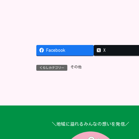
Facebook
X
その他
くらしカテゴリー
＼地域に溢れるみんなの想いを発信／