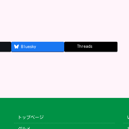
Threads
Bluesky
トップページ
グルメ