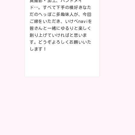
真撮影・加工、ハンドメイ
ド…。すべて下手の横好きなた
だのへっぽこ多趣味人が、今回
ご縁をいただき、いけべnaviを
皆さんと一緒にゆるりと楽しく
創り上げていければと思いま
す。どうぞよろしくお願いいた
します！