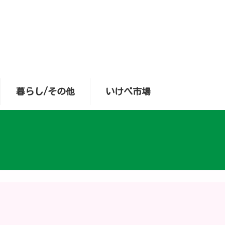
暮らし/その他
いけべ市場