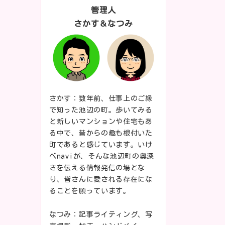
管理人
さかす＆なつみ
さかす：数年前、仕事上のご縁
で知った池辺の町。歩いてみる
と新しいマンションや住宅もあ
る中で、昔からの趣も根付いた
町であると感じています。いけ
べnaviが、そんな池辺町の奥深
さを伝える情報発信の場とな
り、皆さんに愛される存在にな
ることを願っています。
なつみ：記事ライティング、写