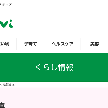
メディア
買い物
子育て
ヘルスケア
美容
くらし情報
ス 横浜倉庫
庫