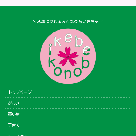
＼地域に溢れるみんなの想いを発信／
トップページ
グルメ
買い物
子育て