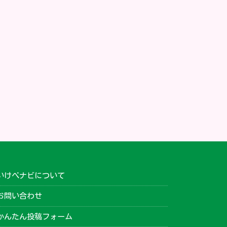
いけべナビについて
お問い合わせ
かんたん投稿フォーム