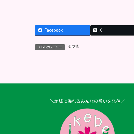
Facebook
X
その他
くらしカテゴリー
＼地域に溢れるみんなの想いを発信／