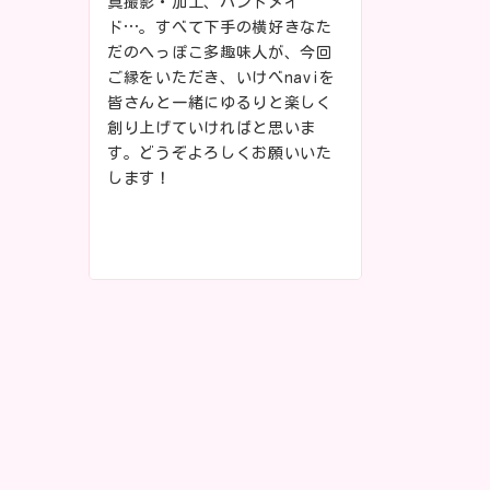
真撮影・加工、ハンドメイ
ド…。すべて下手の横好きなた
だのへっぽこ多趣味人が、今回
ご縁をいただき、いけべnaviを
皆さんと一緒にゆるりと楽しく
創り上げていければと思いま
す。どうぞよろしくお願いいた
します！