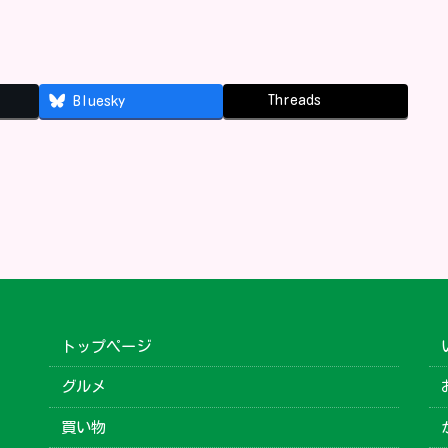
Threads
Bluesky
トップページ
グルメ
買い物