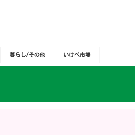
暮らし/その他
いけべ市場