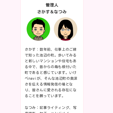
管理人
さかす＆なつみ
さかす：数年前、仕事上のご縁
で知った池辺の町。歩いてみる
と新しいマンションや住宅もあ
る中で、昔からの趣も根付いた
町であると感じています。いけ
べnaviが、そんな池辺町の奥深
さを伝える情報発信の場とな
り、皆さんに愛される存在にな
ることを願っています。
なつみ：記事ライティング、写