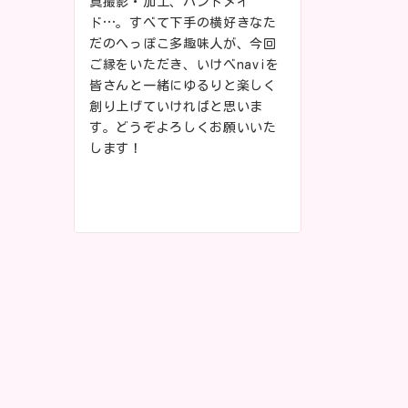
真撮影・加工、ハンドメイ
ド…。すべて下手の横好きなた
だのへっぽこ多趣味人が、今回
ご縁をいただき、いけべnaviを
皆さんと一緒にゆるりと楽しく
創り上げていければと思いま
す。どうぞよろしくお願いいた
します！