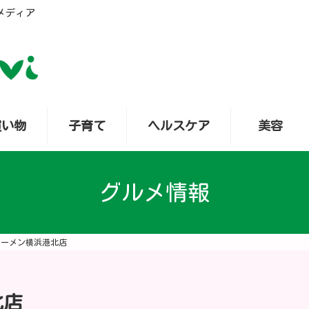
メディア
買い物
子育て
ヘルスケア
美容
グルメ情報
ラーメン横浜港北店
北店