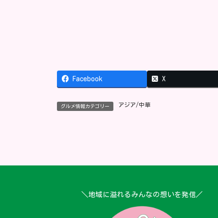
Facebook
X
アジア/中華
グルメ情報カテゴリー
＼地域に溢れるみんなの想いを発信／