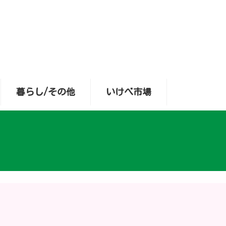
暮らし/その他
いけべ市場