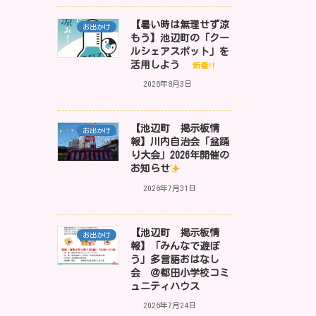
【暑い時は無理せず涼
お出かけ
もう】池辺町の「クー
ルシェアスポット」を
活用しよう
新着!!
2026年8月3日
【池辺町 掲示板情
お出かけ
報】川内自治会「盆踊
り大会」2026年開催の
お知らせ
2026年7月31日
【池辺町 掲示板情
お出かけ
報】「みんなで遊ぼ
う」多言語おはなし
会 ＠都田小学校コミ
ュニティハウス
2026年7月24日