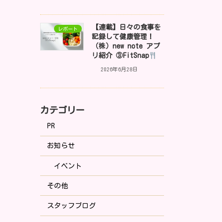
【連載】日々の食事を
レポート
記録して健康管理！
（株）new note アプ
リ紹介 ③FitSnap
2026年6月28日
カテゴリー
PR
お知らせ
イベント
その他
スタッフブログ