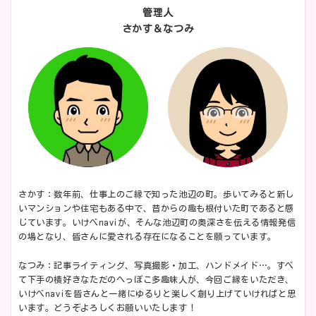
管理人
さかす＆なつみ
さかす：数年前、仕事上のご縁で知った池辺の町。歩いてみると新し
いマンションや住宅もある中で、昔からの趣も根付いた町であると感
じています。いけべnaviが、そんな池辺町の奥深さを伝える情報発信
の場となり、皆さんに愛される存在になることを願っています。
なつみ：記事ライティング、写真撮影・加工、ハンドメイド…。すべ
て下手の横好きなただのへっぽこ多趣味人が、今回ご縁をいただき、
いけべnaviを皆さんと一緒にゆるりと楽しく創り上げていければと思
います。どうぞよろしくお願いいたします！