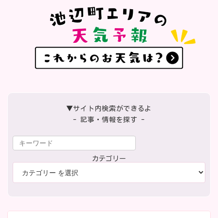
ペ
ー
ジ
送
り
▼サイト内検索ができるよ
- 記事・情報を探す -
カテゴリー