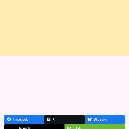
Facebook
X
Bluesky
Threads
LINE