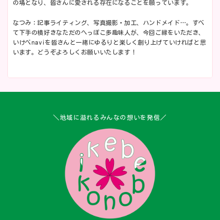
の場となり、皆さんに愛される存在になることを願っています。
なつみ：記事ライティング、写真撮影・加工、ハンドメイド…。すべ
て下手の横好きなただのへっぽこ多趣味人が、今回ご縁をいただき、
いけべnaviを皆さんと一緒にゆるりと楽しく創り上げていければと思
います。どうぞよろしくお願いいたします！
＼地域に溢れるみんなの想いを発信／