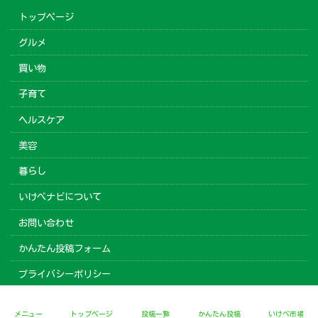
トップページ
グルメ
買い物
子育て
ヘルスケア
美容
暮らし
いけべナビについて
お問い合わせ
かんたん投稿フォーム
プライバシーポリシー
Copyright © いけべナビ All Rights Reserved.
メニュー
トップページ
投稿一覧
かんたん投稿
いけべ市場