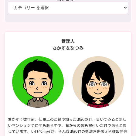
管理人
さかす＆なつみ
さかす：数年前、仕事上のご縁で知った池辺の町。歩いてみると新し
いマンションや住宅もある中で、昔からの趣も根付いた町であると感
じています。いけべnaviが、そんな池辺町の奥深さを伝える情報発信