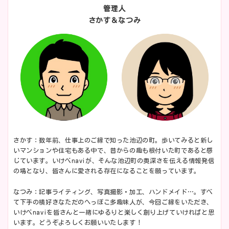
管理人
さかす＆なつみ
さかす：数年前、仕事上のご縁で知った池辺の町。歩いてみると新し
いマンションや住宅もある中で、昔からの趣も根付いた町であると感
じています。いけべnaviが、そんな池辺町の奥深さを伝える情報発信
の場となり、皆さんに愛される存在になることを願っています。
なつみ：記事ライティング、写真撮影・加工、ハンドメイド…。すべ
て下手の横好きなただのへっぽこ多趣味人が、今回ご縁をいただき、
いけべnaviを皆さんと一緒にゆるりと楽しく創り上げていければと思
います。どうぞよろしくお願いいたします！